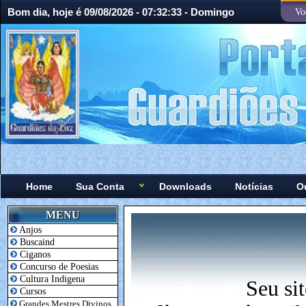
Bom dia, hoje é 09/08/2026 - 07:32:33 - Domingo
Vo
Home
Sua Conta
Downloads
Notícias
O
MENU
Anjos
Buscaind
Ciganos
Concurso de Poesias
Cultura Indigena
Seu si
Cursos
Grandes Mestres Divinos